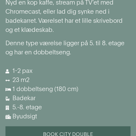
Nyd en kop kaffe, stream på TV’et med
Chromecast, eller lad dig synke ned i
badekarret. Værelset har et lille skrivebord
og et klædeskab.
Denne type værelse ligger på 5. til 8. etage
og har en dobbeltseng.
1-2 pax
23 m2
1 dobbeltseng (180 cm)
Badekar
5.-8. etage
Byudsigt
BOOK CITY DOUBLE