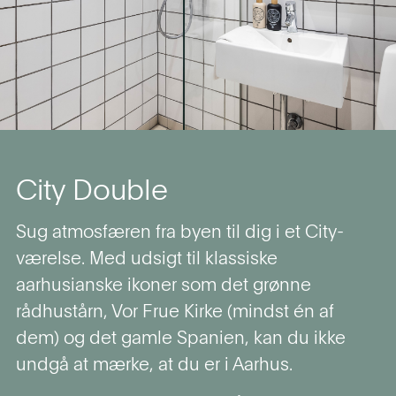
City Double
Sug atmosfæren fra byen til dig i et City-
værelse. Med udsigt til klassiske
aarhusianske ikoner som det grønne
rådhustårn, Vor Frue Kirke (mindst én af
dem) og det gamle Spanien, kan du ikke
undgå at mærke, at du er i Aarhus.