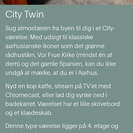
City Twin
Sug atmosfæren fra byen til dig i et City-
værelse. Med udsigt til klassiske
aarhusianske ikoner som det grønne
rådhustårn, Vor Frue Kirke (mindst én af
dem) og det gamle Spanien, kan du ikke
undgå at mærke, at du er i Aarhus.
Nyd en kop kaffe, stream på TV’et med
Chromecast, eller lad dig synke ned i
badekarret. Værelset har et lille skrivebord
og et klædeskab.
Denne type værelse ligger på 4. etage og