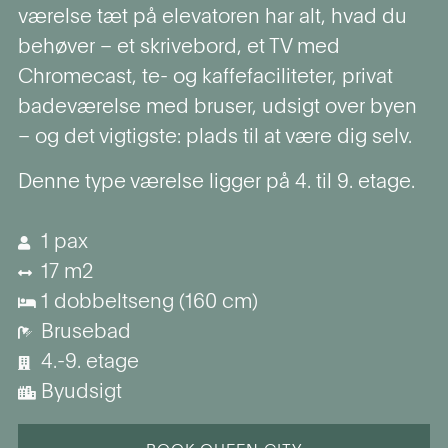
værelse tæt på elevatoren har alt, hvad du
behøver – et skrivebord, et TV med
Chromecast, te- og kaffefaciliteter, privat
badeværelse med bruser, udsigt over byen
– og det vigtigste: plads til at være dig selv.
Denne type værelse ligger på 4. til 9. etage.
1 pax
17 m2
1 dobbeltseng (160 cm)
Brusebad
4.-9. etage
Byudsigt