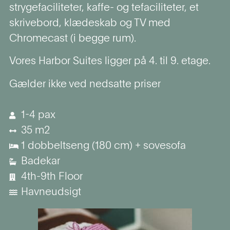
strygefaciliteter, kaffe- og tefaciliteter, et
skrivebord, klædeskab og TV med
Chromecast (i begge rum).
Vores Harbor Suites ligger på 4. til 9. etage.
Gælder
ikke ved nedsatte priser
1-4 pax
35 m2
1 dobbeltseng (180 cm) + sovesofa
Badekar
4th-9th Floor
Havneudsigt