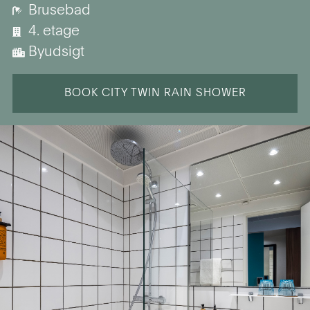
Brusebad
4. etage
Byudsigt
BOOK CITY TWIN RAIN SHOWER