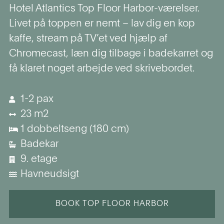
Hotel Atlantics Top Floor Harbor-værelser.
Livet på toppen er nemt – lav dig en kop
kaffe, stream på TV’et ved hjælp af
Chromecast, læn dig tilbage i badekarret og
få klaret noget arbejde ved skrivebordet.
1-2 pax
23 m2
1 dobbeltseng (180 cm)
Badekar
9. etage
Havneudsigt
BOOK TOP FLOOR HARBOR