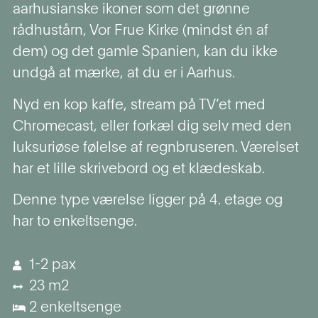
aarhusianske ikoner som det grønne
rådhustårn, Vor Frue Kirke (mindst én af
dem) og det gamle Spanien, kan du ikke
undgå at mærke, at du er i Aarhus.
Nyd en kop kaffe, stream på TV’et med
Chromecast, eller forkæl dig selv med den
luksuriøse følelse af regnbruseren.
Værelset
har et lille skrivebord og et klædeskab.
Denne type værelse ligger på 4. etage og
har to enkeltsenge.
1-2 pax
23 m2
2 enkeltsenge