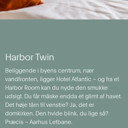
Harbor Twin
Beliggende i byens centrum, nær
vandfronten, ligger Hotel Atlantic – og fra et
Harbor Room kan du nyde den smukke
udsigt. Du får måske endda et glimt af havet.
Det høje tårn til venstre? Ja, det er
domkirken. Den hvide blink, du lige så?
Præcis – Aarhus Letbane.