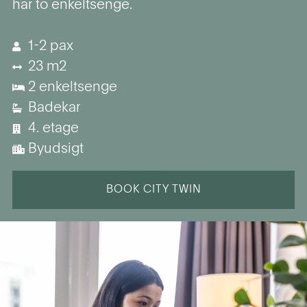
har to enkeltsenge.
1-2 pax
23 m2
2 enkeltsenge
Badekar
4. etage
Byudsigt
BOOK CITY TWIN