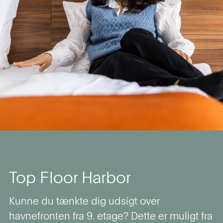
Top Floor Harbor
Kunne du tænkte dig udsigt over
havnefronten fra 9. etage? Dette er muligt fra