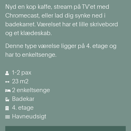
Nyd en kop kaffe, stream på TV’et med
Chromecast, eller lad dig synke ned i
badekarret.
Værelset har et lille skrivebord
og et klædeskab.
Denne type værelse ligger på 4. etage og
har to enkeltsenge.
1-2 pax
23 m2
2 enkeltsenge
Badekar
4. etage
Havneudsigt