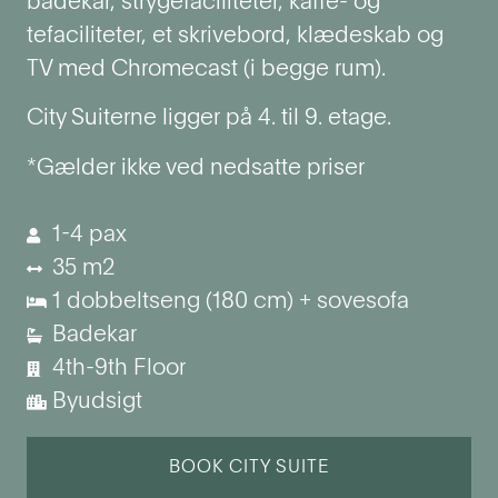
badekar, strygefaciliteter, kaffe- og
tefaciliteter, et skrivebord, klædeskab og
TV med Chromecast (i begge rum).
City Suiterne ligger på 4. til 9. etage.
*Gælder ikke ved nedsatte priser
1-4 pax
35 m2
1 dobbeltseng (180 cm) + sovesofa
Badekar
4th-9th Floor
Byudsigt
BOOK CITY SUITE