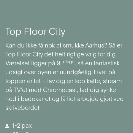
Top Floor City
Kan du ikke få nok af smukke Aarhus? Så er
Top Floor City det helt rigtige valg for dig.
etage
Værelset ligger på 9.
, så en fantastisk
udsigt over byen er uundgåelig. Livet på
toppen er let – lav dig en kop kaffe, stream
på TV’et med Chromecast, lad dig synke
ned i badekarret og få lidt arbejde gjort ved
skrivebordet.
1-2 pax