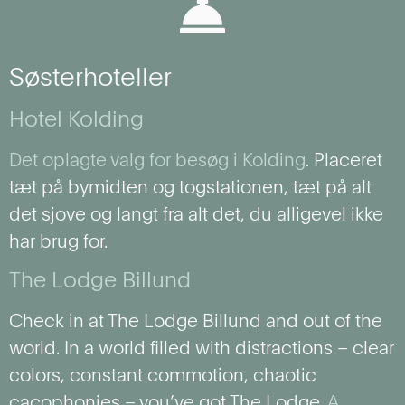
Søsterhoteller
Hotel Kolding
Det oplagte valg for besøg i Kolding
. Placeret
tæt på bymidten og togstationen, tæt på alt
det sjove og langt fra alt det, du alligevel ikke
har brug for.
The Lodge Billund
Check in at The Lodge Billund and out of the
world. In a world filled with distractions – clear
colors, constant commotion, chaotic
cacophonies – you’ve got The Lodge.
A