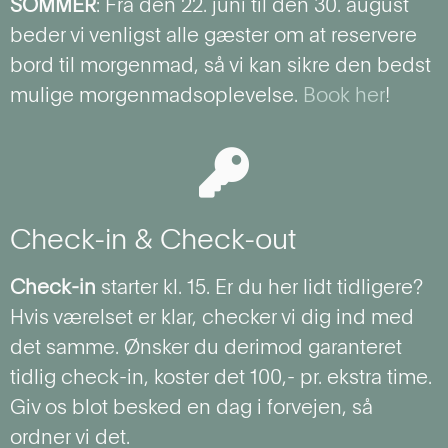
SOMMER
: Fra den 22. juni til den 30. august
beder vi venligst alle gæster om at reservere
bord til morgenmad, så vi kan sikre den bedst
mulige morgenmadsoplevelse.
Book her
!
Check-in & Check-out
Check-in
starter kl. 15. Er du her lidt tidligere?
Hvis værelset er klar, checker vi dig ind med
det samme. Ønsker du derimod garanteret
tidlig check-in, koster det 100,- pr. ekstra time.
Giv os blot besked en dag i forvejen, så
ordner vi det.